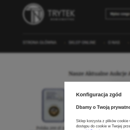
Konfiguracja zgód
Dbamy o Twoją prywatn
Sklep korzysta z plików cookie 
dostępu do cookie w Twojej prz