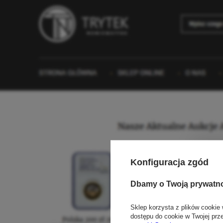
Konfiguracja zgód
Dbamy o Twoją prywatn
Sklep korzysta z plików cookie 
dostępu do cookie w Twojej prz