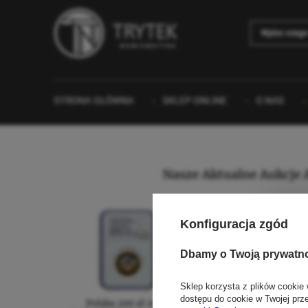
Konfiguracja zgód
Dbamy o Twoją prywatn
Sklep korzysta z plików cookie 
dostępu do cookie w Twojej prz