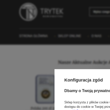
Konfiguracja zgód
Dbamy o Twoją prywatn
Sklep korzysta z plików cookie 
dostępu do cookie w Twojej prz