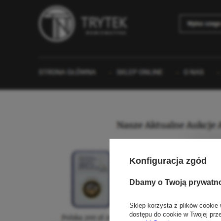
Konfiguracja zgód
Dbamy o Twoją prywatn
Sklep korzysta z plików cookie 
dostępu do cookie w Twojej prz