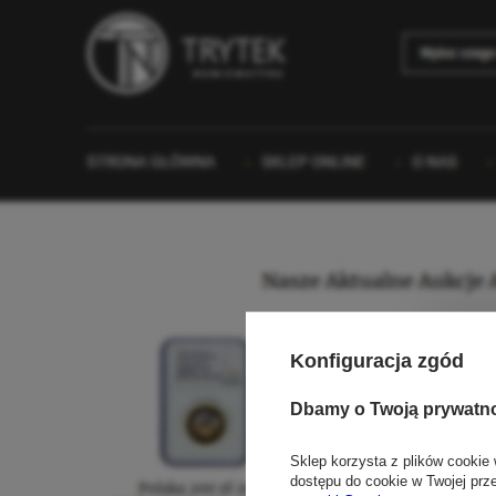
Konfiguracja zgód
Dbamy o Twoją prywatn
Sklep korzysta z plików cookie 
dostępu do cookie w Twojej prz