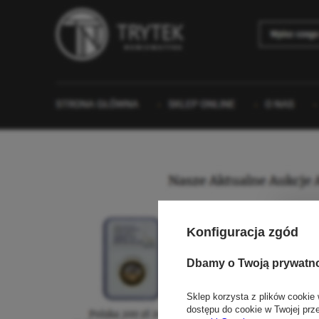
Konfiguracja zgód
Dbamy o Twoją prywatn
Sklep korzysta z plików cookie 
dostępu do cookie w Twojej prz