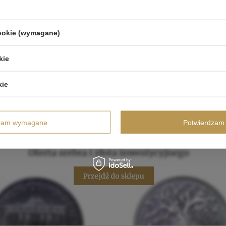
cookie (wymagane)
kie
kie
dzam wymagane
Potwierdzam 