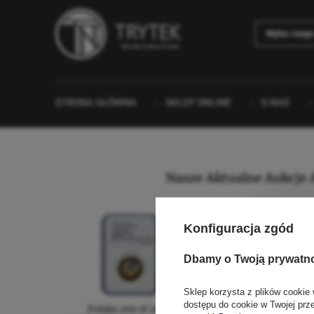
Konfiguracja zgód
Dbamy o Twoją prywatn
Sklep korzysta z plików cookie 
dostępu do cookie w Twojej prz