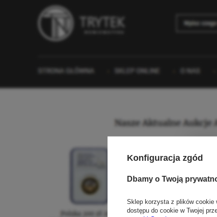
Konfiguracja zgód
Dbamy o Twoją prywatn
Sklep korzysta z plików cookie 
dostępu do cookie w Twojej prz