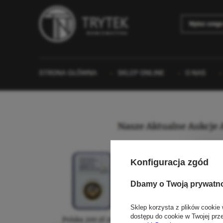
Konfiguracja zgód
Dbamy o Twoją prywatn
Sklep korzysta z plików cookie 
dostępu do cookie w Twojej prz