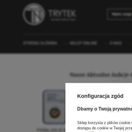
Konfiguracja zgód
Dbamy o Twoją prywatn
Sklep korzysta z plików cookie 
dostępu do cookie w Twojej prz