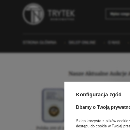
Konfiguracja zgód
Dbamy o Twoją prywatn
Sklep korzysta z plików cookie 
dostępu do cookie w Twojej prz