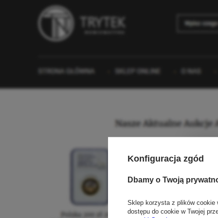
Konfiguracja zgód
Dbamy o Twoją prywatn
Sklep korzysta z plików cookie 
dostępu do cookie w Twojej prz