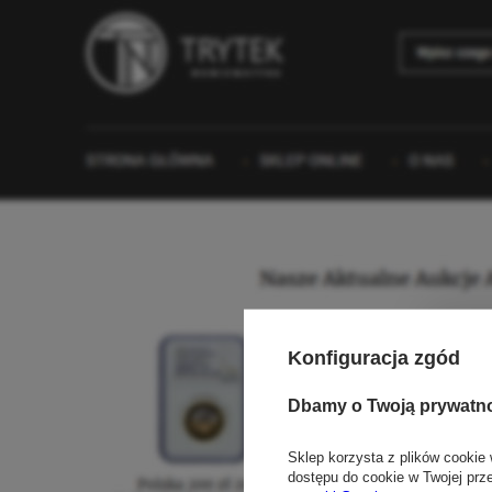
Konfiguracja zgód
Dbamy o Twoją prywatn
Sklep korzysta z plików cookie 
dostępu do cookie w Twojej prz