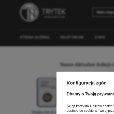
Konfiguracja zgód
Dbamy o Twoją prywatn
Sklep korzysta z plików cookie 
dostępu do cookie w Twojej prz