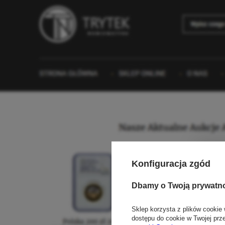
Konfiguracja zgód
Dbamy o Twoją prywatn
Sklep korzysta z plików cookie 
dostępu do cookie w Twojej prz