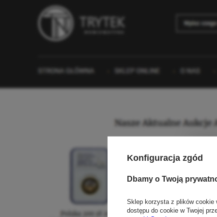
Konfiguracja zgód
Dbamy o Twoją prywatn
Sklep korzysta z plików cookie 
dostępu do cookie w Twojej prz