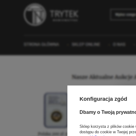
Konfiguracja zgód
Dbamy o Twoją prywatn
Sklep korzysta z plików cookie 
dostępu do cookie w Twojej prz