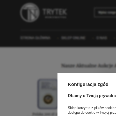
Konfiguracja zgód
Dbamy o Twoją prywatn
Sklep korzysta z plików cookie 
dostępu do cookie w Twojej prz