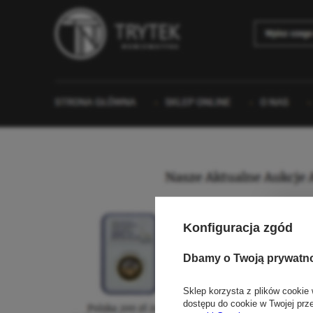
Konfiguracja zgód
Dbamy o Twoją prywatn
Sklep korzysta z plików cookie 
dostępu do cookie w Twojej prz