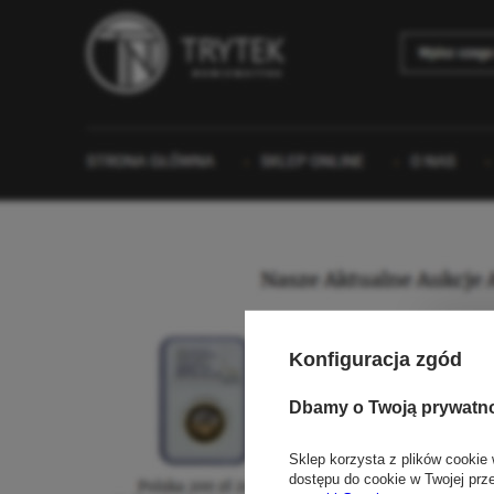
Konfiguracja zgód
Dbamy o Twoją prywatn
Sklep korzysta z plików cookie 
dostępu do cookie w Twojej prz