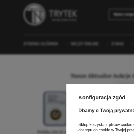
Konfiguracja zgód
Dbamy o Twoją prywatn
Sklep korzysta z plików cookie 
dostępu do cookie w Twojej prz