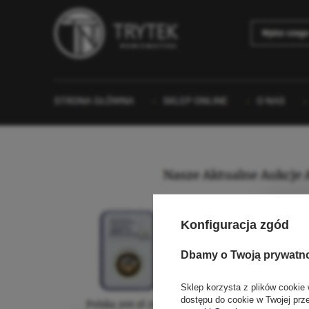
Konfiguracja zgód
Dbamy o Twoją prywatn
Sklep korzysta z plików cookie 
dostępu do cookie w Twojej prz